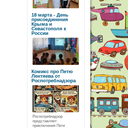
18 марта - День
присоединения
Крыма и
Севастополя к
России
Комикс про Петю
Лентяева от
Роспотребнадзора
Роспотребнадзор
представляет:
приключения Пети