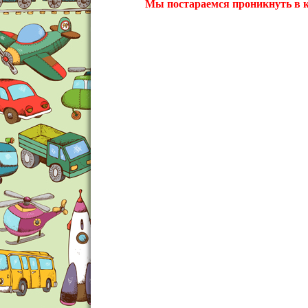
Мы постараемся проникнуть в ка