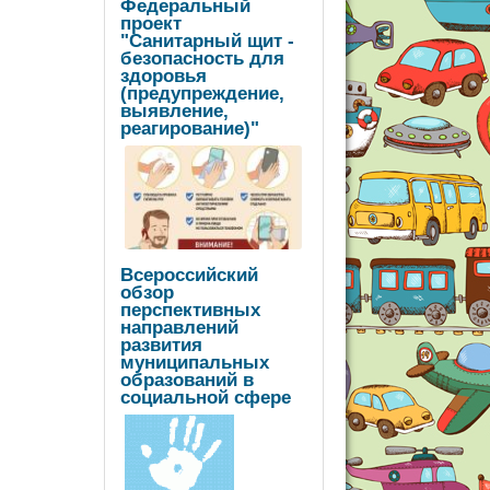
Федеральный
проект
"Санитарный щит -
безопасность для
здоровья
(предупреждение,
выявление,
реагирование)"
Всероссийский
обзор
перспективных
направлений
развития
муниципальных
образований в
социальной сфере