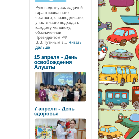
Руководствуясь задачей
гарантированного
честного, справедливого,
участливого подхода к
каждому человеку,
обозначенной
Президентом РФ
В.В.Путиным в...
Читать
дальше
15 апреля - День
освобождения
Алушты
7 апреля - День
здоровья