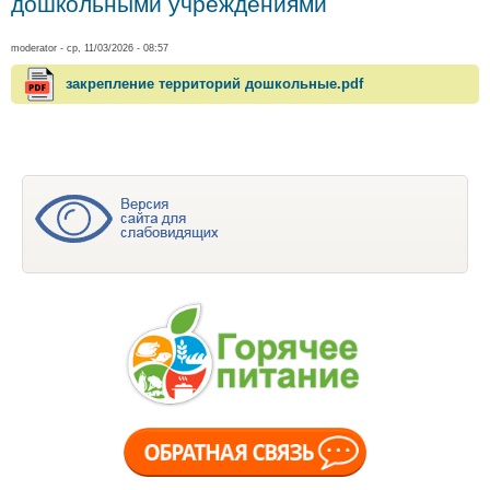
дошкольными учреждениями
moderator
- ср, 11/03/2026 - 08:57
закрепление территорий дошкольные.pdf