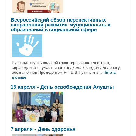
Всероссийский обзор перспективных
направлений развития муниципальных
образований в социальной сфере
Руководствуясь задачей гарантированного честного,
справедливого, участливого подхода к каждому человеку,
обозначенной Президентом РФ В.В.Путиным в...
Читать
дальше
15 апреля - День освобождения Алушты
7 апреля - День здоровья