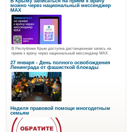
В Крыму записаться на приём к врачу
можно через национальный мессенджер
МАХ
В Республике Крым доступна дистанционная запись на
прием к врачу через национальный мессенджер МАХ.
27 января - День полного освобождения
Ленинграда от фашисткой блокады
Неделя правовой помощи многодетным
семьям