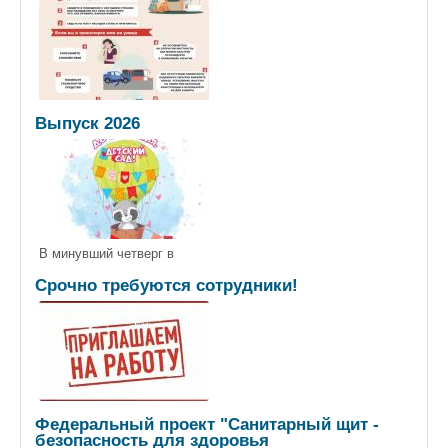
Выпуск 2026
В минувший четверг в
Срочно требуются сотрудники!
Федеральный проект "Санитарный щит -
безопасность для здоровья