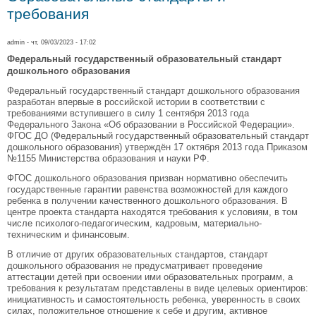
требования
admin
- чт, 09/03/2023 - 17:02
Федеральный
государственный
образовательный
стандарт
дошкольного
образования
Федеральный государственный стандарт дошкольного образования
разработан впервые в российской истории в соответствии с
требованиями вступившего в силу 1 сентября 2013 года
Федерального Закона «Об образовании в Российской Федерации».
ФГОС ДО (Федеральный государственный образовательный стандарт
дошкольного образования) утверждён 17 октября 2013 года Приказом
№1155 Министерства образования и науки РФ.
ФГОС дошкольного образования призван нормативно обеспечить
государственные гарантии равенства возможностей для каждого
ребенка в получении качественного дошкольного образования. В
центре проекта стандарта находятся требования к условиям, в том
числе психолого-педагогическим, кадровым, материально-
техническим и финансовым.
В отличие от других образовательных стандартов, стандарт
дошкольного образования не предусматривает проведение
аттестации детей при освоении ими образовательных программ, а
требования к результатам представлены в виде целевых ориентиров:
инициативность и самостоятельность ребенка, уверенность в своих
силах, положительное отношение к себе и другим, активное