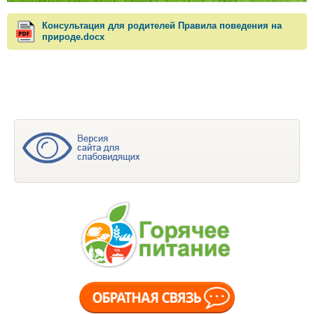
Консультация для родителей Правила поведения на
природе.docx