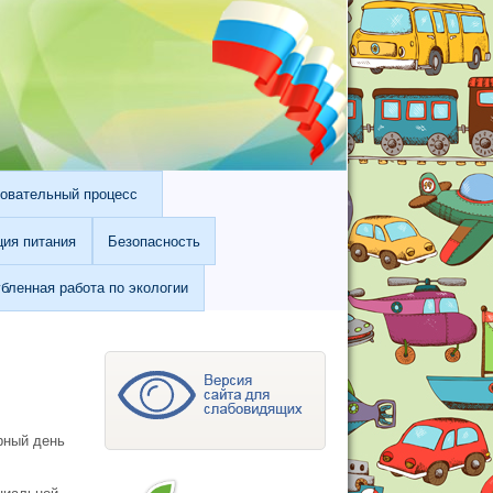
овательный процесс
ция питания
Безопасность
убленная работа по экологии
рный день