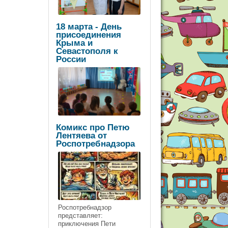
18 марта - День
присоединения
Крыма и
Севастополя к
России
Комикс про Петю
Лентяева от
Роспотребнадзора
Роспотребнадзор
представляет:
приключения Пети