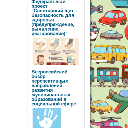
Федеральный
проект
"Санитарный щит -
безопасность для
здоровья
(предупреждение,
выявление,
реагирование)"
Всероссийский
обзор
перспективных
направлений
развития
муниципальных
образований в
социальной сфере