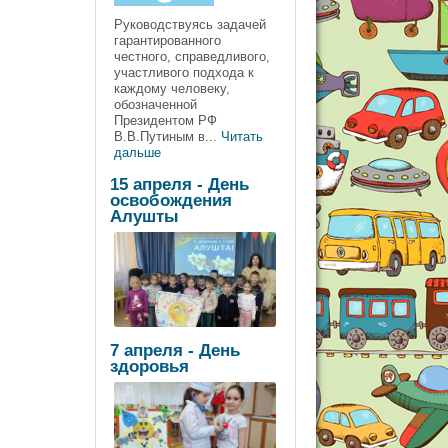
Руководствуясь задачей
гарантированного
честного, справедливого,
участливого подхода к
каждому человеку,
обозначенной
Президентом РФ
В.В.Путиным в...
Читать
дальше
15 апреля - День
освобождения
Алушты
7 апреля - День
здоровья