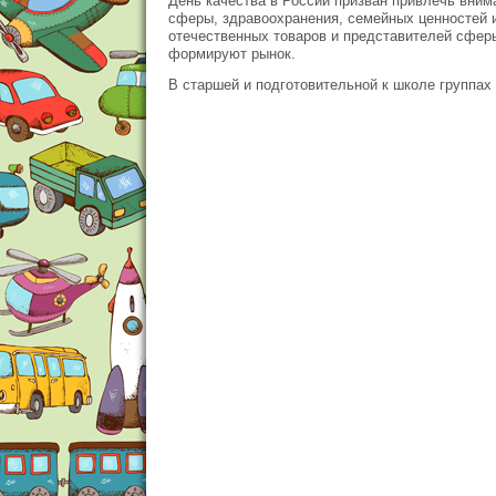
День качества в России призван привлечь вни
сферы, здравоохранения, семейных ценностей и
отечественных товаров и представителей сферы
формируют рынок.
В старшей и подготовительной к школе группах 